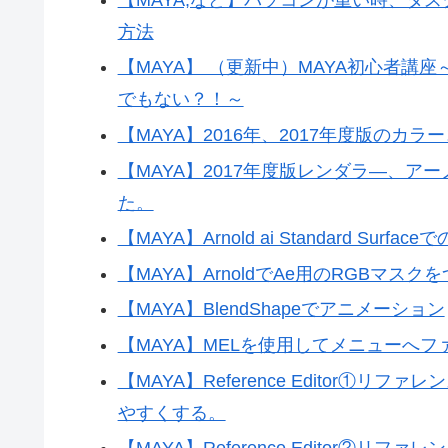
方法
【MAYA】 （更新中）MAYA初心者
でもない？！～
【MAYA】2016年、2017年度版の
【MAYA】2017年度版レンダラ―、アー
た。
【MAYA】Arnold ai Standard S
【MAYA】ArnoldでAe用のRGBマスクを
【MAYA】BlendShapeでアニメーション
【MAYA】MELを使用してメニューへフ
【MAYA】Reference Editor
やすくする。