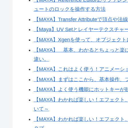
【MAYA】Reference Editor
ュートのロックを操作する方法
【MAYA】Transfer Attribute
【Maya】UV Setとレイヤーテクス
【MAYA】Xgenを使って、オブジェク
【MAYA】 基本、わかるとちょっと
違い。
【MAYA】これはよく使う！アニメー
【MAYA】まずはここから、基本操作、
【MAYA】よく使う機能にホットキーが
【MAYA】わかれば楽しい！エフェク
いて～
【MAYA】わかれば楽しい！エフェクト、パー