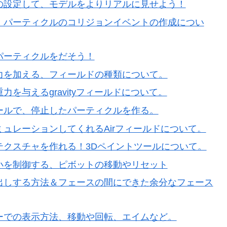
ンの設定して、モデルをよりリアルに見せよう！
い、パーティクルのコリジョンイベントの作成につい
パーティクルをだそう！
に力を加える、フィールドの種類について。
を与えるgravityフィールドについて。
ールで、停止したパーティクルを作る。
ミュレーションしてくれるAirフィールドについて。
テクスチャを作れる！3Dペイントツールについて。
縮小を制御する、ピボットの移動やリセット
し出しする方法＆フェースの間にできた余分なフェース
ューでの表示方法、移動や回転、エイムなど。