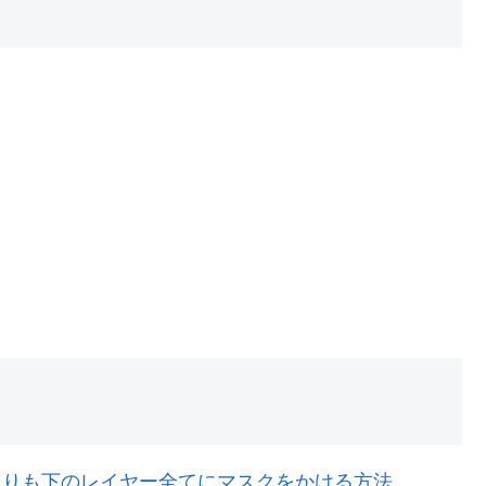
レイヤーよりも下のレイヤー全てにマスクをかける方法。