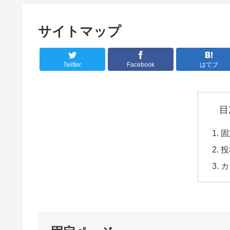
サイトマップ
Twitter
Facebook
はてブ
目
固
投
カ