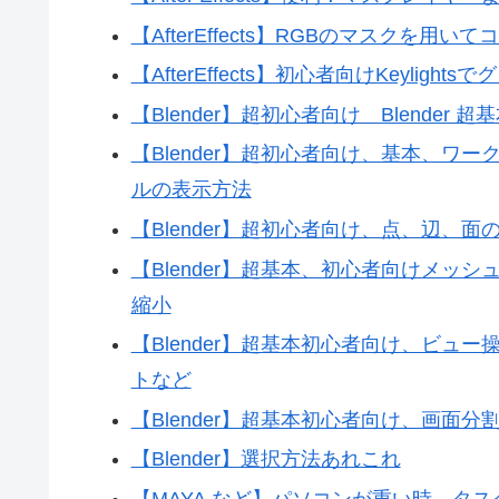
【AfterEffects】RGBのマスクを用
【AfterEffects】初心者向けKeylig
【Blender】超初心者向け Blende
【Blender】超初心者向け、基本、
ルの表示方法
【Blender】超初心者向け、点、辺、面
【Blender】超基本、初心者向けメ
縮小
【Blender】超基本初心者向け、ビ
トなど
【Blender】超基本初心者向け、画面
【Blender】選択方法あれこれ
【MAYA,など】パソコンが重い時、タ