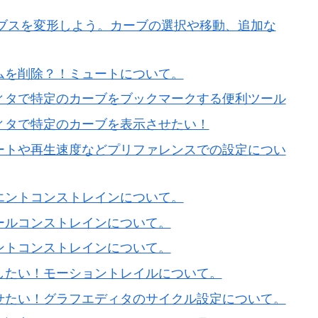
でナーブスを変形しよう。カーブの選択や移動、追加な
ムを削除？！ミュートについて。
ディタで特定のカーブをブックマークする便利ツール
ィタで特定のカーブを表示させたい！
レートや再生速度などプリファレンスでの設定につい
エントコンストレインについて。
ールコンストレインについて。
ントコンストレインについて。
したい！モーショントレイルについて。
させたい！グラフエディタのサイクル設定について。