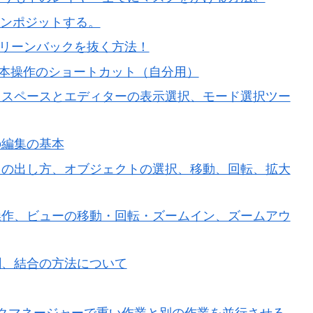
いてコンポジットする。
htsでグリーンバックを抜く方法！
r 超基本操作のショートカット（自分用）
ワークスペースとエディターの表示選択、モード選択ツー
の編集の基本
ッシュの出し方、オブジェクトの選択、移動、回転、拡大
ュー操作、ビューの移動・回転・ズームイン、ズームアウ
分割、結合の方法について
スクマネージャーで重い作業と別の作業を並行させる