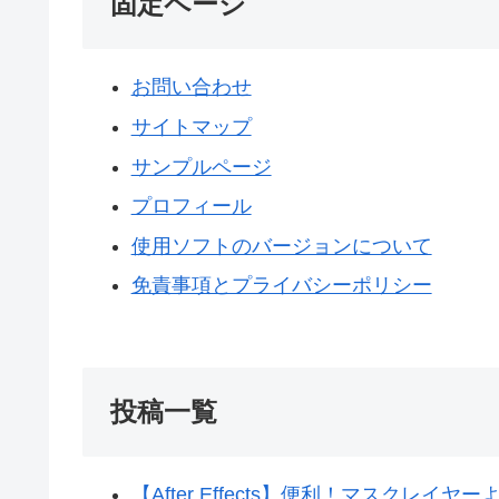
固定ページ
お問い合わせ
サイトマップ
サンプルページ
プロフィール
使用ソフトのバージョンについて
免責事項とプライバシーポリシー
投稿一覧
【After Effects】便利！マスク