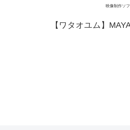
映像制作ソフ
【ワタオユム】MAYAやA