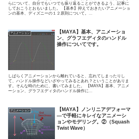
らについて、自分でもいつでも振り返ることができるよう、記事に
しておこうとおもいました。 【基本】抑えておきたいアニメーショ
ンの基本、ディズニーの１２原則について。...
【MAYA】基本、アニメーショ
アニメーション
ン、グラフエディタのハンドル
操作についてです。
しばらくアニメーションから離れていると、忘れてしまったりし
て、ハンドル操作などいざやってみるとあれ？ということがありま
す。そんな時のために、書いてみました。 【MAYA】基本、アニメ
ーション、グラフエディタのハンドル操作に...
【MAYA】ノンリニアデフォーマ
アニメーション
―で手軽にキレイなアニメーシ
ョンやモデリング。②（Squash
Twist Wave）