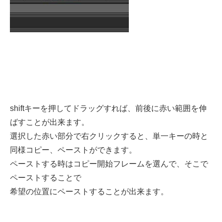
shiftキーを押してドラッグすれば、前後に赤い範囲を伸
ばすことが出来ます。
選択した赤い部分で右クリックすると、単一キーの時と
同様コピー、ペーストができます。
ペーストする時はコピー開始フレームを選んで、そこで
ペーストすることで
希望の位置にペーストすることが出来ます。