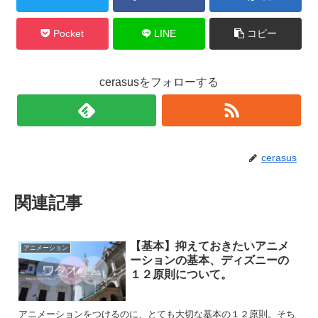
Pocket
LINE
コピー
cerasusをフォローする
cerasus
関連記事
【基本】抑えておきたいアニメ
アニメーション
ーションの基本、ディズニーの
１２原則について。
アニメーションをつけるのに、とても大切な基本の１２原則。そち