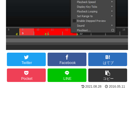
Twitter
Facebook
はてブ
Pocket
LINE
コピー
2021.08.28
2016.05.11