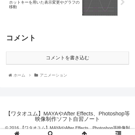
ホットキーを用いた表示変更やグラフの
移動
コメント
コメントを書き込む
ホーム
アニメーション
【ワタオユム】MAYAやAfter Effects、Photoshop等
映像制作ソフト自習ノート
© 2016 【ワタオユム】MAYAやAfter Effects、Photoshop等映像制