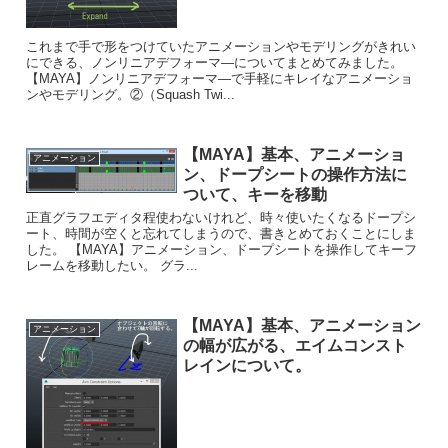
これまで手で形をつけていたアニメーションやモデリングがきれい
にできる、ノンリニアデフォーマ―についてまとめてみました。
【MAYA】ノンリニアデフォーマ―で手軽にキレイなアニメーショ
ンやモデリング。②（Squash Twi...
【MAYA】基本、アニメーショ
アニメーション
ン、ドープシートの操作方法に
ついて、キーを移動
正直グラフエディタ程使わないけれど、時々使いたくなるドープシ
ート、時間が空くと忘れてしまうので、書きとめておくことにしま
した。 【MAYA】アニメーション、ドープシートを操作してキーフ
レームを移動したい。 グラ...
【MAYA】基本、アニメーション
アニメーション
の幅が広がる、エイムコンスト
レインについて。