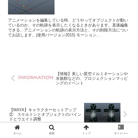
アニメーションを編集している時、どうやってオブジェクトが動い
ているのか、その軌跡を表示したくなるときがあります。直接編集
できる、アニメーションの軌跡の表示方法と、その削除方法につい
てお話します。(使用バージョン2015) モーション...
【情報】美しい星空イルミネーションや
水族館などの、プロジェクションマッピ
ングのイベント
【MAYA】キャラクターセットアップ
② スケルトンとオブジェクトのバイン
ドとウエイト調整
ホーム
検索
トップ
サイドバー