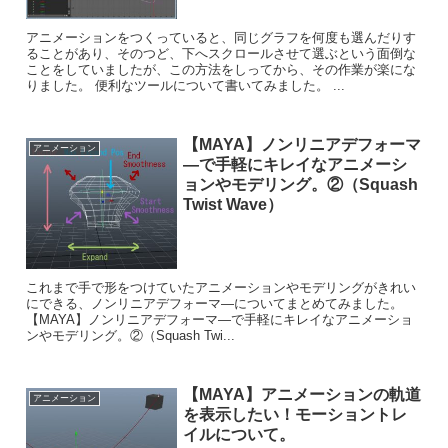
アニメーションをつくっていると、同じグラフを何度も選んだりす
ることがあり、そのつど、下へスクロールさせて選ぶという面倒な
ことをしていましたが、この方法をしってから、その作業が楽にな
りました。 便利なツールについて書いてみました。 ...
【MAYA】ノンリニアデフォーマ
アニメーション
―で手軽にキレイなアニメーシ
ョンやモデリング。②（Squash
Twist Wave）
これまで手で形をつけていたアニメーションやモデリングがきれい
にできる、ノンリニアデフォーマ―についてまとめてみました。
【MAYA】ノンリニアデフォーマ―で手軽にキレイなアニメーショ
ンやモデリング。②（Squash Twi...
【MAYA】アニメーションの軌道
アニメーション
を表示したい！モーショントレ
イルについて。