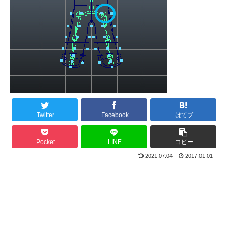
Twitter
Facebook
はてブ
Pocket
LINE
コピー
2021.07.04
2017.01.01