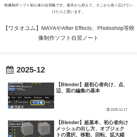
映像制作ソフト初心者の自習帳です。基本から抑えて、そこから色々広げてい
けたらと思います。
【ワタオユム】MAYAやAfter Effects、Photoshop等映
像制作ソフト自習ノート
2025-12
【Blender】超初心者向け、点、
Blender
辺、面の編集の基本
2025.12.17
【Blender】超基本、初心者向け
Blender
メッシュの出し方、オブジェク
トの選択、移動、回転、拡大縮