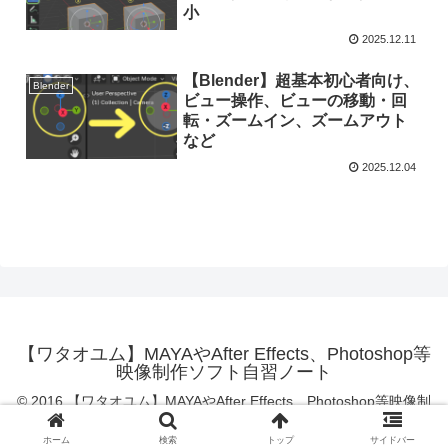
小
2025.12.11
【Blender】超基本初心者向け、
Blender
ビュー操作、ビューの移動・回
転・ズームイン、ズームアウト
など
2025.12.04
【ワタオユム】MAYAやAfter Effects、Photoshop等
映像制作ソフト自習ノート
© 2016 【ワタオユム】MAYAやAfter Effects、Photoshop等映像制
作ソフト自習ノート.
ホーム
検索
トップ
サイドバー