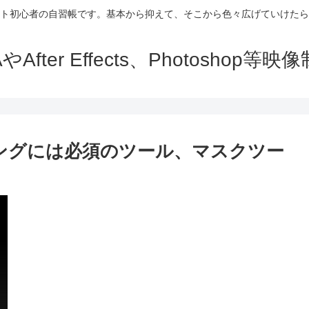
ト初心者の自習帳です。基本から抑えて、そこから色々広げていけたら
fter Effects、Photosho
リングには必須のツール、マスクツー