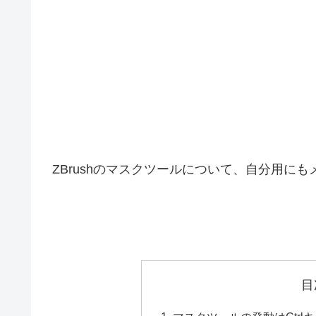
ZBrushのマスクツールについて、自分用に
目