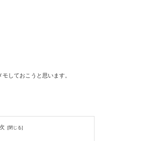
もメモしておこうと思います。
次