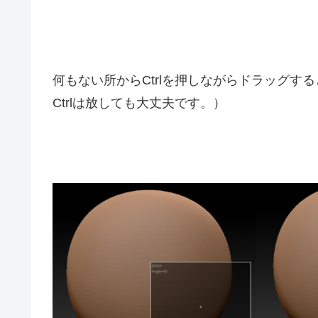
何もない所からCtrlを押しながらドラッグ
Ctrlは放しても大丈夫です。）