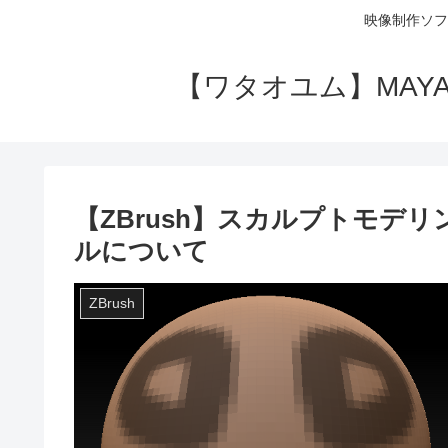
映像制作ソフ
【ワタオユム】MAYAやA
【ZBrush】スカルプトモデ
ルについて
ZBrush