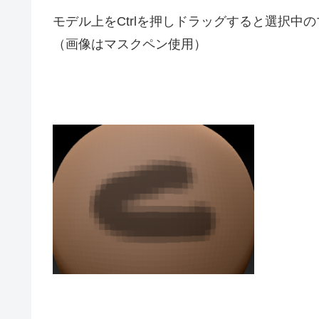
モデル上をCtrlを押しドラッグすると選択
（画像はマスクペン使用）