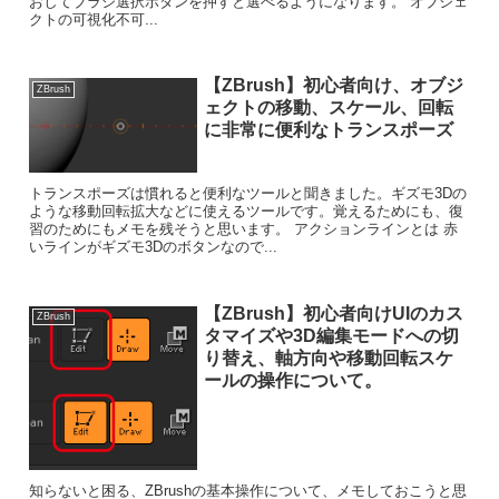
おしてブラシ選択ボタンを押すと選べるようになります。 オブジェ
クトの可視化不可...
【ZBrush】初心者向け、オブジ
ZBrush
ェクトの移動、スケール、回転
に非常に便利なトランスポーズ
トランスポーズは慣れると便利なツールと聞きました。ギズモ3Dの
ような移動回転拡大などに使えるツールです。覚えるためにも、復
習のためにもメモを残そうと思います。 アクションラインとは 赤
いラインがギズモ3Dのボタンなので...
【ZBrush】初心者向けUIのカス
ZBrush
タマイズや3D編集モードへの切
り替え、軸方向や移動回転スケ
ールの操作について。
知らないと困る、ZBrushの基本操作について、メモしておこうと思