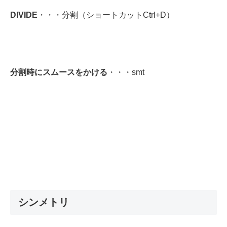
DIVIDE
・・・分割（ショートカットCtrl+D）
分割時にスムースをかける
・・・smt
シンメトリ