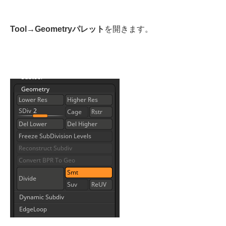
Tool→Geometryパレット
を開きます。