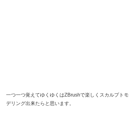
一つ一つ覚えてゆくゆくはZBrushで楽しくスカルプトモ
デリング出来たらと思います。