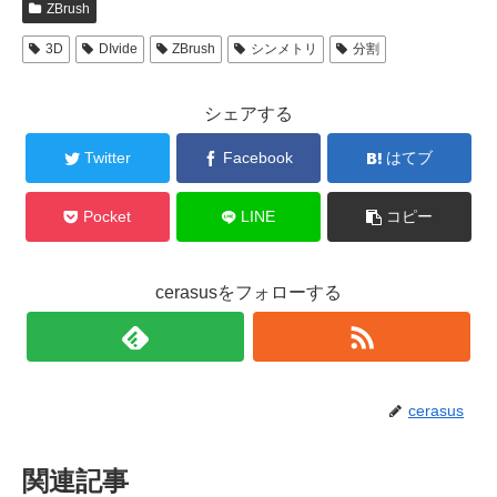
ZBrush
3D
DIvide
ZBrush
シンメトリ
分割
シェアする
Twitter
Facebook
はてブ
Pocket
LINE
コピー
cerasusをフォローする
cerasus
関連記事