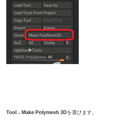
Tool→Make Polymesh 3D
を選びます。