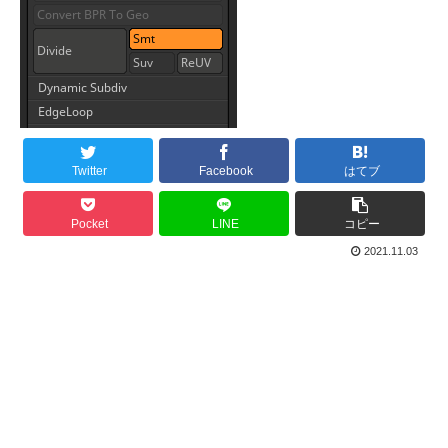
Twitter
Facebook
はてブ
Pocket
LINE
コピー
2021.11.03