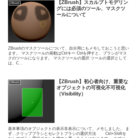
【ZBrush】スカルプトモデリン
ZBrush
グには必須のツール、マスクツ
ールについて
ZBrushのマスクツールについて、自分用にもメモしておこうと思い
ます。 マスクツールの発動はCtrlキー Ctrlを押すと、ブラシがマス
クのツールになります。 マスクツールの選択 ツールの選択として
は、C...
【ZBrush】初心者向け、重要な
ZBrush
オブジェクトの可視化不可視化
（Visibility）
基本事項のオブジェクトの表示非表示について、メモしました。 ま
ず…クリップブラシとセレクトブラシの選択方法 Ctrl+Shiftを