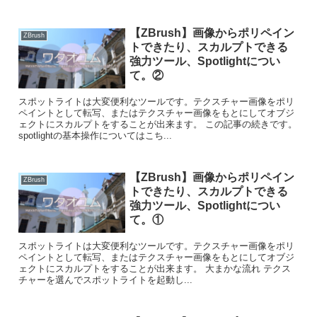
【ZBrush】画像からポリペイン
ZBrush
トできたり、スカルプトできる
強力ツール、Spotlightについ
て。②
スポットライトは大変便利なツールです。テクスチャー画像をポリ
ペイントとして転写、またはテクスチャー画像をもとにしてオブジ
ェクトにスカルプトをすることが出来ます。 この記事の続きです。
spotlightの基本操作についてはこち...
【ZBrush】画像からポリペイン
ZBrush
トできたり、スカルプトできる
強力ツール、Spotlightについ
て。①
スポットライトは大変便利なツールです。テクスチャー画像をポリ
ペイントとして転写、またはテクスチャー画像をもとにしてオブジ
ェクトにスカルプトをすることが出来ます。 大まかな流れ テクス
チャーを選んでスポットライトを起動し...