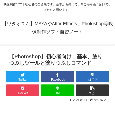
映像制作ソフト初心者の自習帳です。基本から抑えて、そこから色々広げてい
けたらと思います。
【ワタオユム】MAYAやAfter Effects、Photoshop等映
像制作ソフト自習ノート
【Photoshop】初心者向け、基本、塗り
つぶしツールと塗りつぶしコマンド
Twitter
Facebook
はてブ
Pocket
LINE
コピー
2021.08.14
2021.07.22