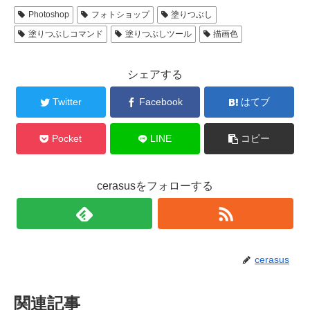
Photoshop
フォトショップ
塗りつぶし
塗りつぶしコマンド
塗りつぶしツール
描画色
シェアする
Twitter
Facebook
はてブ
Pocket
LINE
コピー
cerasusをフォローする
cerasus
関連記事