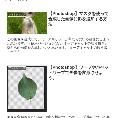
【Photoshop】マスクを使って
フォトショップ
合成した画像に影を追加する方
法
この画像を合成して、ミーアキャットが草むらにいる画像にしよう
と思います。（使用バージョンCS6) ミーアキャットの切り抜きと
草むらの画像を合成したいと思います。 ミーアキャットの抜き出し
ミーアキ...
【Photoshop】ワープやパペッ
フォトショップ
トワープで画像を変形させよ
う。
画像を変形させたい時に便利な機能の一つのワープ機能について書