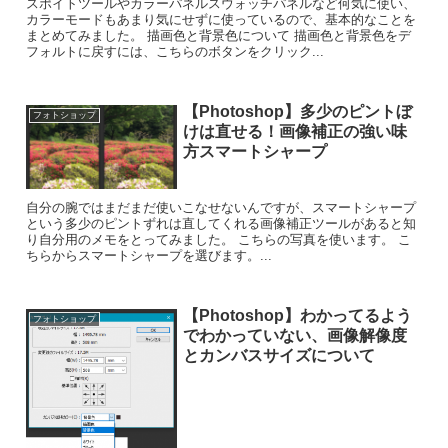
スポイトツールやカラーパネルスウォッチパネルなど何気に使い、
カラーモードもあまり気にせずに使っているので、基本的なことを
まとめてみました。 描画色と背景色について 描画色と背景色をデ
フォルトに戻すには、こちらのボタンをクリック...
【Photoshop】多少のピントぼ
フォトショップ
けは直せる！画像補正の強い味
方スマートシャープ
自分の腕ではまだまだ使いこなせないんですが、スマートシャープ
という多少のピントずれは直してくれる画像補正ツールがあると知
り自分用のメモをとってみました。 こちらの写真を使います。 こ
ちらからスマートシャープを選びます。...
【Photoshop】わかってるよう
フォトショップ
でわかっていない、画像解像度
とカンバスサイズについて