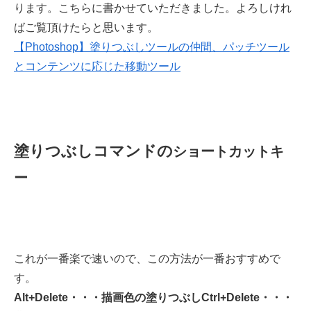
ります。こちらに書かせていただきました。よろしけれ
ばご覧頂けたらと思います。
【Photoshop】塗りつぶしツールの仲間、パッチツール
とコンテンツに応じた移動ツール
塗りつぶしコマンドの
ショートカットキ
ー
これが一番楽で速いので、この方法が一番おすすめで
す。
Alt+Delete・・・描画色の塗りつぶし
Ctrl+Delete・・・