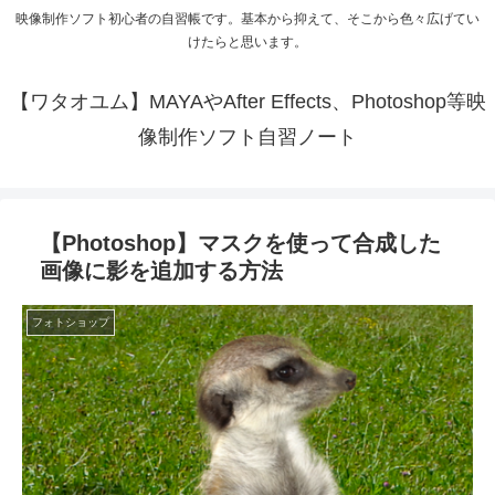
映像制作ソフト初心者の自習帳です。基本から抑えて、そこから色々広げてい
けたらと思います。
【ワタオユム】MAYAやAfter Effects、Photoshop等映
像制作ソフト自習ノート
【Photoshop】マスクを使って合成した
画像に影を追加する方法
フォトショップ