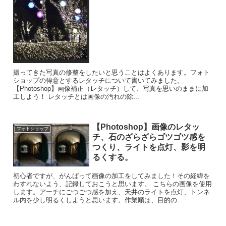
撮ってきた写真の修整をしたいと思うことはよくあります。フォト
ショップの得意とするレタッチについて書いてみました。
【Photoshop】画像補正（レタッチ）して、写真を思いのままに加
工しよう！ レタッチとは画像の汚れの除...
【Photoshop】画像のレタッ
フォトショップ
チ、石のざらざらゴツゴツ感を
つくり、ライトを点灯、影を明
るくする。
初心者ですが、がんばって画像の加工をしてみました！その経緯を
わすれないよう、記録しておこうと思います。 こちらの画像を使用
します。アーチにごつごつ感を加え、天井のライトを点灯、トンネ
ル内を少し明るくしようと思います。作業順は、目的の...