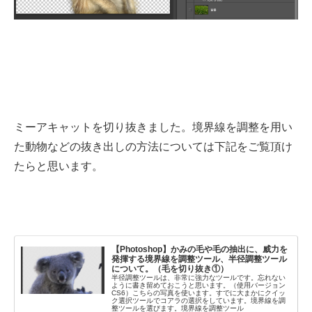
ミーアキャットを切り抜きました。境界線を調整を用い
た動物などの抜き出しの方法については下記をご覧頂け
たらと思います。
【Photoshop】かみの毛や毛の抽出に、威力を
発揮する境界線を調整ツール、半径調整ツール
について。（毛を切り抜き①）
半径調整ツールは、非常に強力なツールです。忘れない
ように書き留めておこうと思います。（使用バージョン
CS6）こちらの写真を使います。すでに大まかにクイッ
ク選択ツールでコアラの選択をしています。境界線を調
整ツールを選びます。境界線を調整ツール