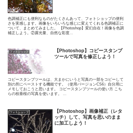
色調補正にも便利なものがたくさんあって、フォトショップの便利
さを実感します。画像をいろいろな感じに変えてくれる色調補正に
ついて、まとめてみました。 【Photoshop】変幻自在！画像を色調
補正しよう。②露光量、自然な彩度...
【Photoshop】コピースタンプ
フォトショップ
ツールで写真を修正しよう！
コピースタンプツールは、大まかにいうと写真の一部をコピーして
別の所にペーストする機能です。（使用バージョンCS6）自分用に
メモしておこうと思います。 コピースタンプツールの使い方 こち
らの枝垂桜の写真を使います。 ...
【Photoshop】画像補正（レタ
フォトショップ
ッチ）して、写真を思いのまま
に加工しよう！