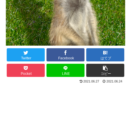
Twitter
Facebook
はてブ
Pocket
LINE
コピー
2021.06.27
2021.06.24