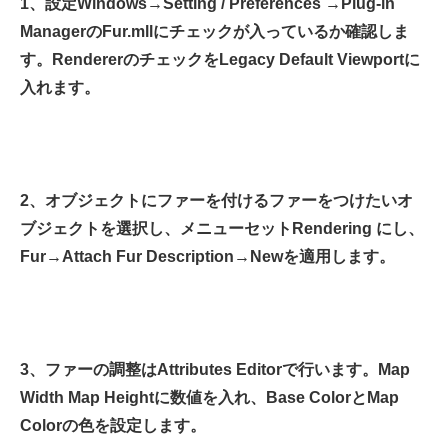
1、設定
Windows→Setting / Preferences →Plug-in
ManagerのFur.mllにチェックが入っているか確認しま
す。RendererのチェックをLegacy Default Viewportに
入れます。
2、オブジェクトにファーを付ける
ファーをつけたいオ
ブジェクトを選択し、メニューセットRendering にし、
Fur→Attach Fur Description→Newを適用します。
3、ファーの調整はAttributes Editorで行います。
Map
Width Map Heightに数値を入れ、Base ColorとMap
Colorの色を設定します。