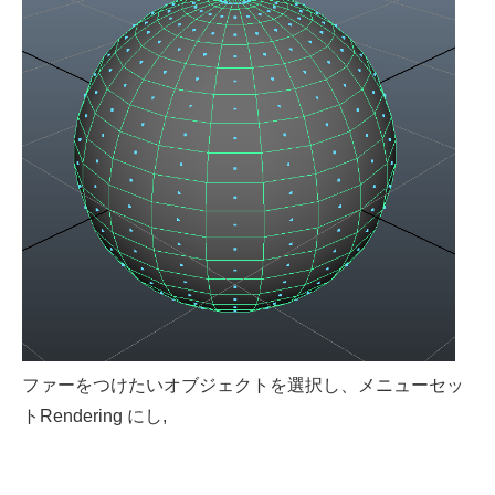
ファーをつけたいオブジェクトを選択し、メニューセッ
トRendering にし,