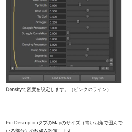
Densityで密度を設定します。（ピンクのライン）
Fur DescriptionタブのMapのサイズ（青い四角で囲んで
いる部分）の数値を設定します。