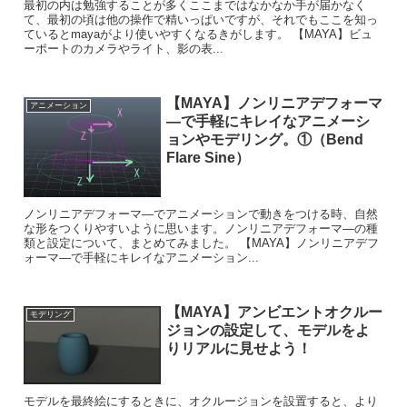
最初の内は勉強することが多くここまではなかなか手が届かなく
て、最初の頃は他の操作で精いっぱいですが、それでもここを知っ
ているとmayaがより使いやすくなるきがします。 【MAYA】ビュ
ーポートのカメラやライト、影の表...
【MAYA】ノンリニアデフォーマ
アニメーション
―で手軽にキレイなアニメーシ
ョンやモデリング。①（Bend
Flare Sine）
ノンリニアデフォーマ―でアニメーションで動きをつける時、自然
な形をつくりやすいように思います。ノンリニアデフォーマ―の種
類と設定について、まとめてみました。 【MAYA】ノンリニアデフ
ォーマ―で手軽にキレイなアニメーション...
【MAYA】アンビエントオクルー
モデリング
ジョンの設定して、モデルをよ
りリアルに見せよう！
モデルを最終絵にするときに、オクルージョンを設置すると、より