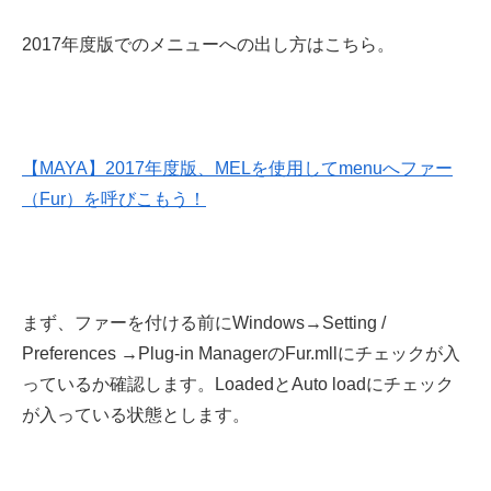
2017年度版でのメニューへの出し方はこちら。
【MAYA】2017年度版、MELを使用してmenuへファー
（Fur）を呼びこもう！
まず、ファーを付ける前にWindows→Setting /
Preferences →Plug-in ManagerのFur.mllにチェックが入
っているか確認します。LoadedとAuto loadにチェック
が入っている状態とします。