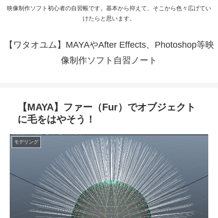
映像制作ソフト初心者の自習帳です。基本から抑えて、そこから色々広げてい
けたらと思います。
【ワタオユム】MAYAやAfter Effects、Photoshop等映
像制作ソフト自習ノート
【MAYA】ファー（Fur）でオブジェクト
に毛をはやそう！
モデリング