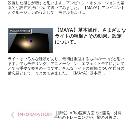
設置した感じが増すと思います。アンビエントオクル―ジョンの基
本的な設置方法について書いてみました。 【MAYA】アンビエント
オクルージョンの設定して、モデルをより...
【MAYA】基本操作、さまざまな
MAYA各分野共通
ライトの種類とその効果、設定
について。
ライトはいろんな種類があり、最初は混乱するものの一つだと思い
ます。でもモデリング、アニメーション、エフェクト全てにおいて
とても重要な要素の一つです。そんなライトの種類について自分の
備忘録として、まとめてみました。 【MAYA】基本操...
【情報】VRの医療方面での開発、外科
手術のトレーニングや、鬱の改善に。