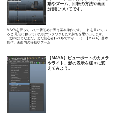
動やズーム、回転の方法や画面
分割についてです。
MAYAを習っていて一番初めに習う基本操作です。これを書いてい
ると 最初に触っていた頃のワクワクした気持ちを思い出します。
（技術はまだまだ、まだ初心者レベルですが・・） 【MAYA】基本
操作、画面内の移動やズーム...
【MAYA】ビューポートのカメラ
MAYA各分野共通
やライト、影の表示を様々に変
えてみよう。