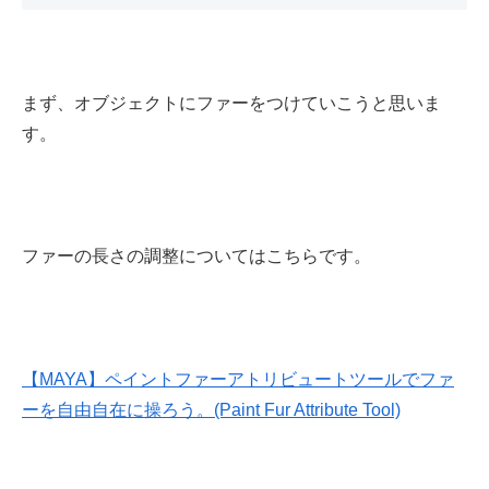
まず、オブジェクトにファーをつけていこうと思いま
す。
ファーの長さの調整についてはこちらです。
【MAYA】ペイントファーアトリビュートツールでファ
ーを自由自在に操ろう。(Paint Fur Attribute Tool)