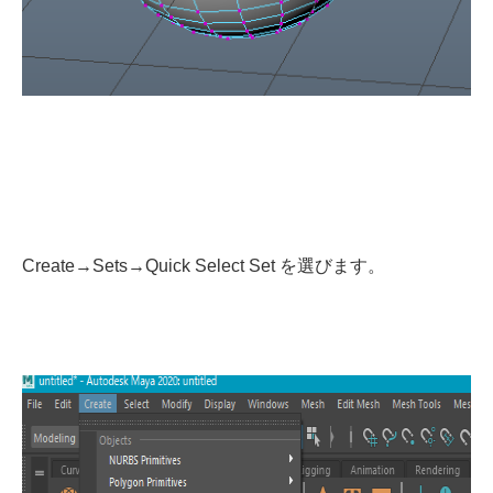
Create→Sets→Quick Select Set を選びます。