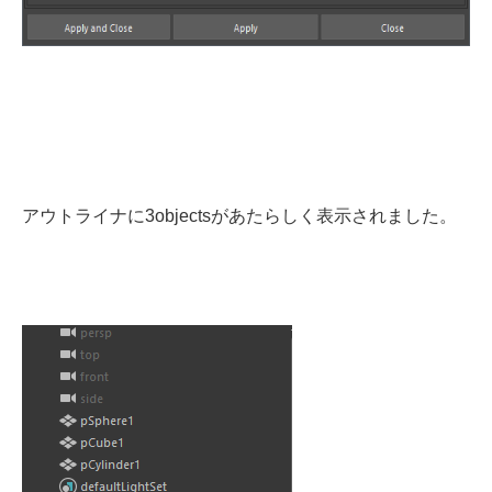
アウトライナに3objectsがあたらしく表示されました。