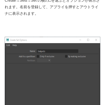
Create→Sets→Set の横の□を選ぶとオプションが表示さ
れます。名前を登録して、アプライを押すとアウトライ
ナに表示されます。