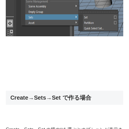
Create→Sets→Set で作る場合