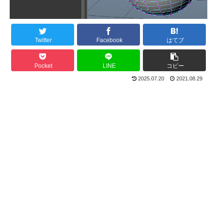
Twitter
Facebook
はてブ
Pocket
LINE
コピー
2025.07.20
2021.08.29