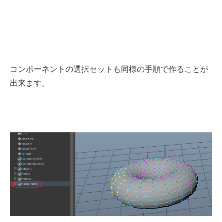
コンポーネントの選択セットも同様の手順で作ることが
出来ます。