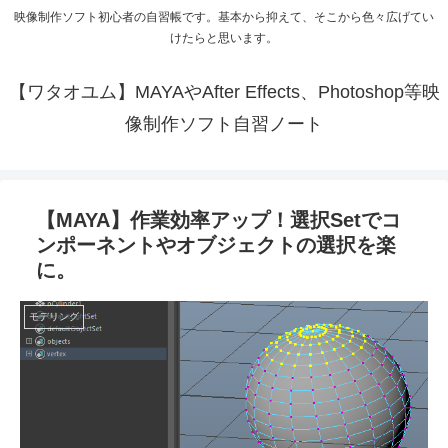
映像制作ソフト初心者の自習帳です。基本から抑えて、そこから色々広げてい
けたらと思います。
【ワタオユム】MAYAやAfter Effects、Photoshop等映
像制作ソフト自習ノート
【MAYA】作業効率アップ！選択Setでコ
ンポーネントやオブジェクトの選択を楽
に。
モデリング