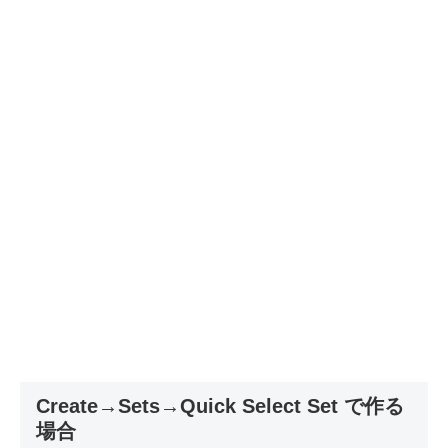
Create→Sets→Quick Select Set で作る
場合