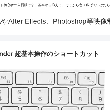
ト初心者の自習帳です。基本から抑えて、そこから色々広げていけたら
fter Effects、Photosho
lender 超基本操作のショートカット