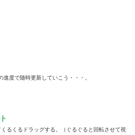
勉強の進度で随時更新していこう・・・。
ト
てくるくるドラッグする。（ぐるぐると回転させて視