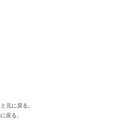
度押すと元に戻る。
と元に戻る。