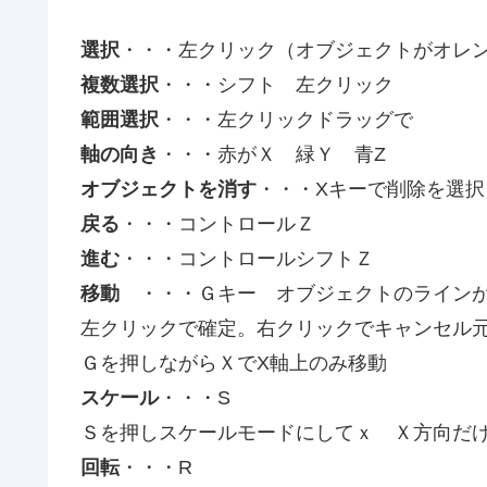
選択
・・・左クリック（オブジェクトがオレ
複数選択
・・・シフト 左クリック
範囲選択
・・・左クリックドラッグで
軸の向き
・・・赤がＸ 緑Ｙ 青Z
オブジェクトを消す
・・・Xキーで削除を選択（
戻る
・・・コントロールＺ
進む
・・・コントロールシフトＺ
移動
・・・Ｇキー オブジェクトのラインが
左クリックで確定。右クリックでキャンセル
Ｇを押しながらＸでX軸上のみ移動
スケール
・・・S
Ｓを押しスケールモードにしてｘ Ｘ方向だ
回転
・・・R