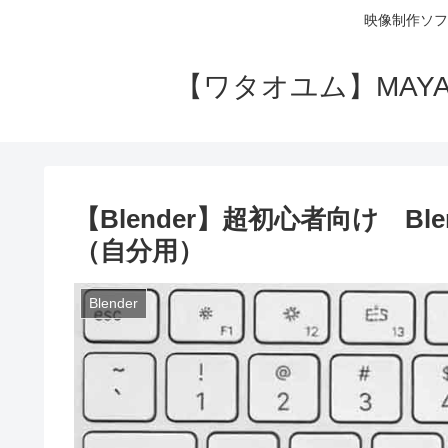
映像制作ソフ
【ワタオユム】MAYAやA
【Blender】超初心者向け B
（自分用）
Blender