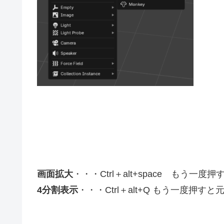
画面拡大
・・・Ctrl＋alt+space もう一
4分割表示
・・・Ctrl＋alt+Q もう一度押す