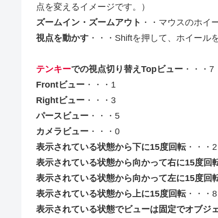
点を変えるイメージです。）
ズームイン・ズームアウト
・・マウスのホイ
視点を動かす
・・・Shiftを押して、ホイー
テンキー
での視点切り替え
Topビュー
・・・7
Frontビュー
・・・1
Rightビュー
・・・3
パースビュー
・・・5
カメラビュー
・・・0
表示されている状態から下に15度回転
・・・2
表示されている状態から向かって右に15度回
表示されている状態から向かって左に15度回
表示されている状態から上に15度回転
・・・8
表示されている状態でビューは固定でオブジェ