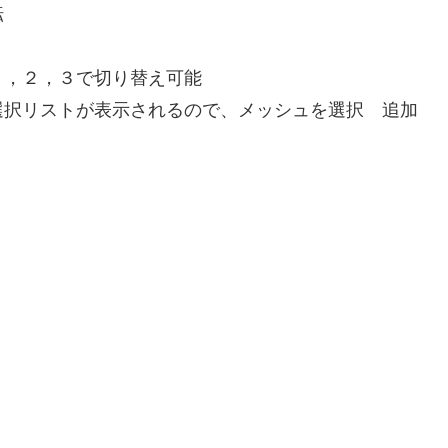
転
１，２，３で切り替え可能
選択リストが表示されるので、メッシュを選択 追加