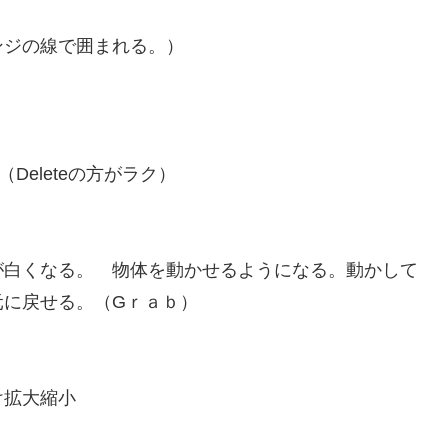
ンジの線で囲まれる。）
Deleteの方がラク）
白くなる。 物体を動かせるようになる。動かして
元に戻せる。（Gｒａｂ）
け拡大縮小