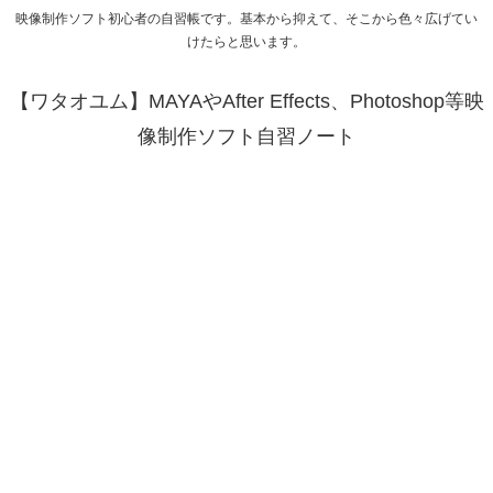
映像制作ソフト初心者の自習帳です。基本から抑えて、そこから色々広げてい
けたらと思います。
【ワタオユム】MAYAやAfter Effects、Photoshop等映
像制作ソフト自習ノート