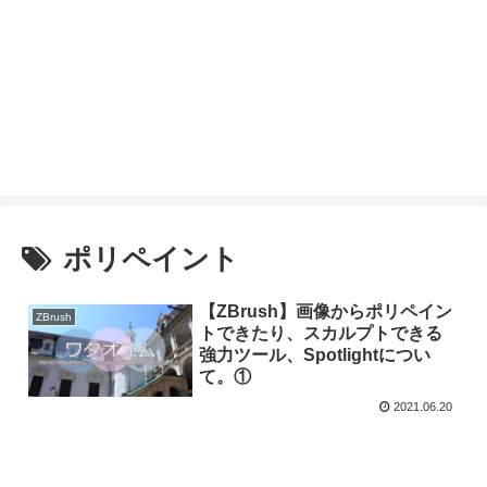
ポリペイント
【ZBrush】画像からポリペイン
ZBrush
トできたり、スカルプトできる
強力ツール、Spotlightについ
て。①
2021.06.20