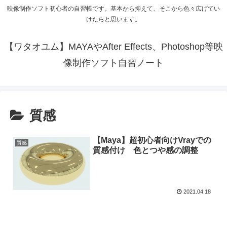
映像制作ソフト初心者の自習帳です。基本から抑えて、そこから色々広げてい
けたらと思います。
【ワタオユム】MAYAやAfter Effects、Photoshop等映
像制作ソフト自習ノート
質感
【Maya】超初心者向けVrayでの
質感
質感付け 色とつや感の調整
2021.04.18