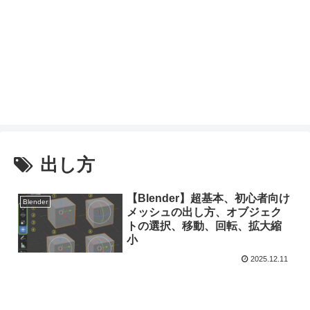
出し方
【Blender】超基本、初心者向け
Blender
メッシュの出し方、オブジェク
トの選択、移動、回転、拡大縮
小
2025.12.11