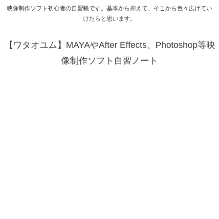
映像制作ソフト初心者の自習帳です。基本から抑えて、そこから色々広げてい
けたらと思います。
【ワタオユム】MAYAやAfter Effects、Photoshop等映
像制作ソフト自習ノート