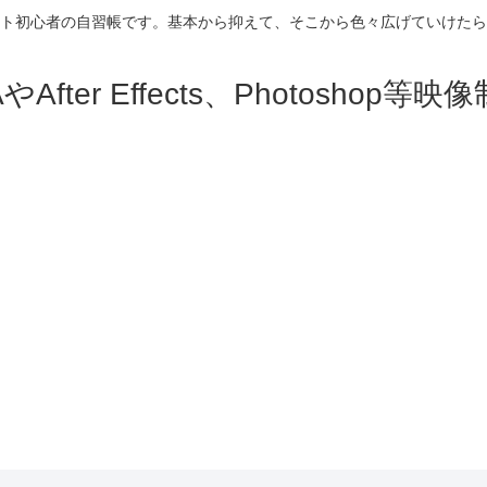
ト初心者の自習帳です。基本から抑えて、そこから色々広げていけたら
fter Effects、Photosho