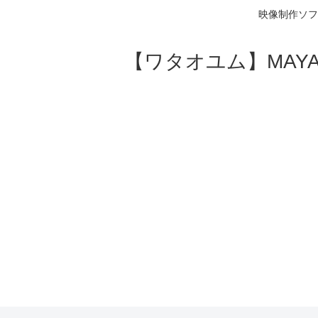
映像制作ソフ
【ワタオユム】MAYAやA