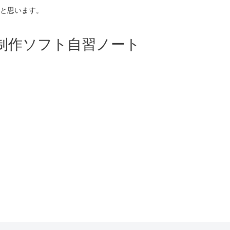
と思います。
p等映像制作ソフト自習ノート