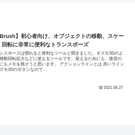
ZBrush】初心者向け、オブジェクトの移動、スケー
、回転に非常に便利なトランスポーズ
ンスポーズは慣れると便利なツールと聞きました。ギズモ3Dのよ
移動回転拡大などに使えるツールです。覚えるためにも、復習の
にもメモを残そうと思います。 アクションラインとは 赤いライン
ズモ3Dのボタンなので...
2021.06.27