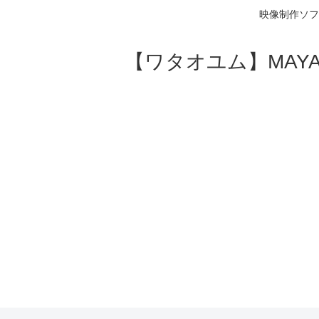
映像制作ソフ
【ワタオユム】MAYAやA