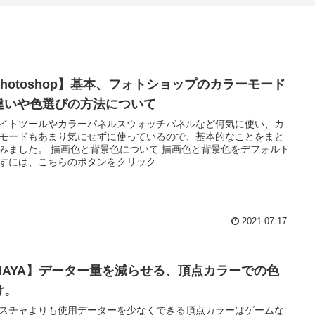
Photoshop】基本、フォトショップのカラーモード
違いや色選びの方法について
イトツールやカラーパネルスウォッチパネルなど何気に使い、カ
モードもあまり気にせずに使っているので、基本的なことをまと
みました。 描画色と背景色について 描画色と背景色をデフォルト
すには、こちらのボタンをクリック...
2021.07.17
MAYA】データー量を減らせる、頂点カラーでの色
け。
スチャよりも使用データーを少なくできる頂点カラーはゲームな