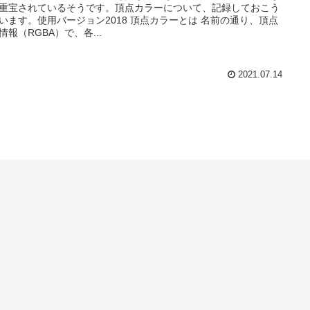
重宝されているそうです。頂点カラーについて、記録しておこう
います。使用バージョン2018 頂点カラーとは 名前の通り、頂点
情報（RGBA）で、各...
2021.07.14